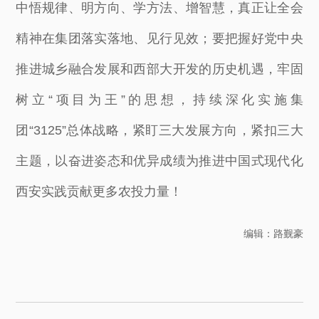
中悟规律、明方向、学方法、增智慧，真正让全会
精神在集团落实落地、见行见效；要把握好党中央
推进城乡融合发展和西部大开发的历史机遇，牢固
树立“项目为王”的思想，持续深化实施集
团“3125”总体战略，紧盯三大发展方向，紧扣三大
主题，以奋进姿态和优异成绩为推进中国式现代化
西安实践贡献更多农投力量！
编辑：路觐豪