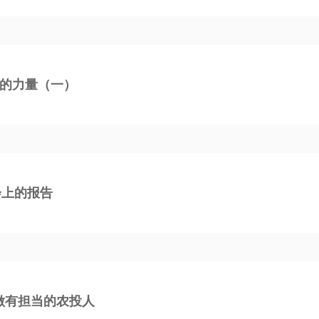
己的力量（一）
会上的报告
做有担当的农投人