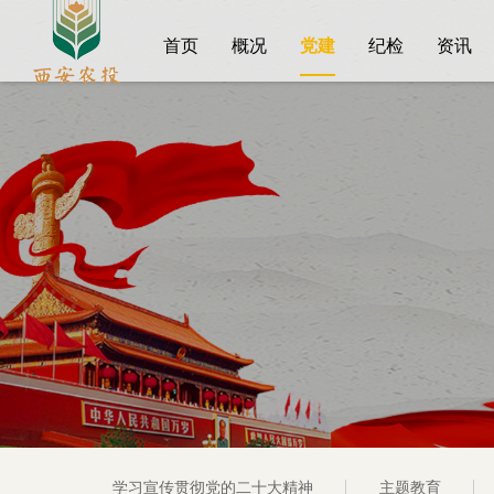
首页
概况
党建
纪检
资讯
学习宣传贯彻党的二十大精神
主题教育